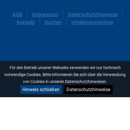
AGB
Impressum
Datenschutzhinweise
Kontakt
Suchen
Inhaltsverzeichnis
Für den Betrieb unserer Webseite verwenden wir nur technisch
notwendige Cookies. Bitte informieren Sie sich über die Verwendung
Sommer Maschinenbau GmbH, © Design 2016 - 2026 by
die-
webdesigner.de
von Cookies in unseren Datenschutzhinweisen.
Hinweis schließen
Datenschutzhinweise