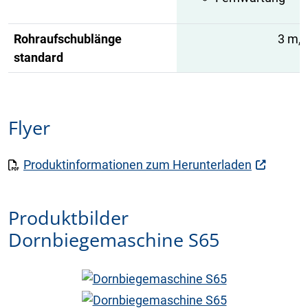
Rohraufschublänge
3 m, 
standard
Flyer
Produktinformationen zum Herunterladen
Produktbilder
Dornbiegemaschine S65