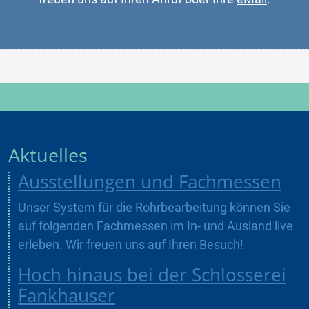
Aktuelles
Ausstellungen und Fachmessen
Unser System für die Rohrbearbeitung können Sie
auf folgenden Fachmessen im In- und Ausland live
erleben. Wir freuen uns auf Ihren Besuch!
Hoch hinaus bei der Schlosserei
Fankhauser