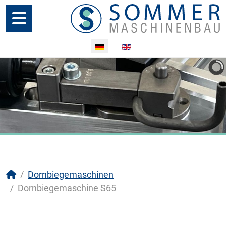
Sprache auswählen
Dornbiegemaschinen
Dornbiegemaschine S65