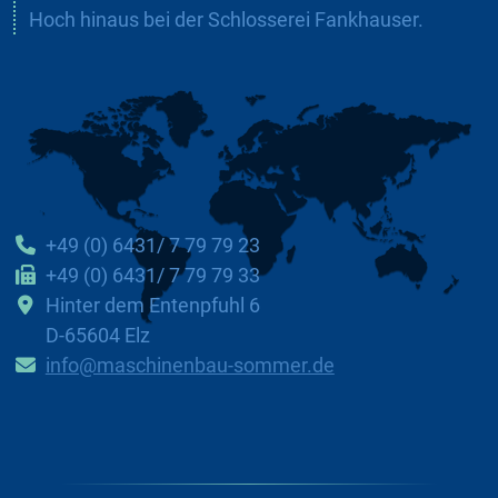
Hoch hinaus bei der Schlosserei Fankhauser.
+49 (0) 6431/ 7 79 79 23
+49 (0) 6431/ 7 79 79 33
Hinter dem Entenpfuhl 6
D-65604 Elz
info@maschinenbau-sommer.de